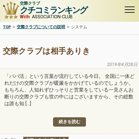
交際クラブ
クチコミランキング
With
ASSOCIATION-CLUB
TOP
>
交際クラブについての説明
>
システム
交際クラブは相手ありき
2019年4月28日
「パパ活」という言葉が流行している今日。 全国に一体ど
れだけの交際クラブが暖簾をかかげているのでしょうか。
もちろん、人知れずひっそりと営業をしている一見さんお
断りの交際クラブも世の中にはございますから、その総数
は誰も知 […]
続きを読む